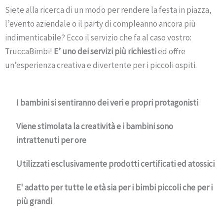
Siete alla ricerca di un modo per rendere la festa in piazza,
l’evento aziendale o il party di compleanno ancora più
indimenticabile? Ecco il servizio che fa al caso vostro:
TruccaBimbi!
E’ uno dei servizi più richiesti
ed offre
un’esperienza creativa e divertente per i piccoli ospiti.
I bambini si sentiranno dei veri e propri protagonisti
Viene stimolata la creatività e i bambini sono
intrattenuti per ore
Utilizzati esclusivamente prodotti certificati ed atossici
E' adatto per tutte le età sia per i bimbi piccoli che per i
più grandi