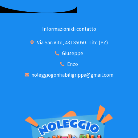
Informazioni di contatto
Via San Vito, 431 85050- Tito (PZ)
Giuseppe
Enzo
noleggiogonfiabiligrippa@gmail.com