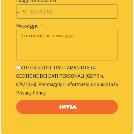
Luogo dell'evento
Messaggio
AUTORIZZO IL TRATTAMENTO E LA
GESTIONE DEI DATI PERSONALI (GDPR n.
679/2016). Per maggiori informazioni consulta la
Privacy Policy.
INVIA