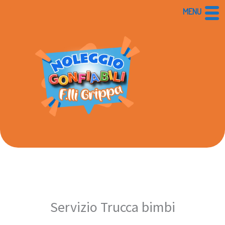
Vai
MENU
al
contenuto
Servizio Trucca bimbi