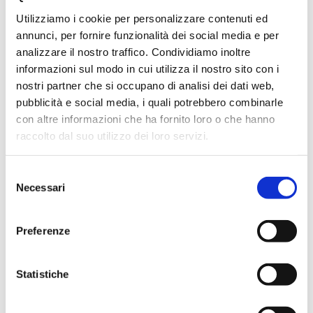
Utilizziamo i cookie per personalizzare contenuti ed
annunci, per fornire funzionalità dei social media e per
analizzare il nostro traffico. Condividiamo inoltre
informazioni sul modo in cui utilizza il nostro sito con i
nostri partner che si occupano di analisi dei dati web,
pubblicità e social media, i quali potrebbero combinarle
con altre informazioni che ha fornito loro o che hanno
raccolto dal suo utilizzo dei loro servizi.
Selezione
Necessari
del
consenso
Preferenze
Contattaci
Statistiche
Se desideri aggiungere questo servizio al