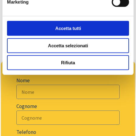
Marketing
pacchetto personalizzato puoi indicarci le tue
richieste contattandoci
telefonicamente
o tramite
il
modulo contatti
.
Accetta tutti
CHIAMA ORA
Accetta selezionati
Rifiuta
Nome
Cognome
Telefono