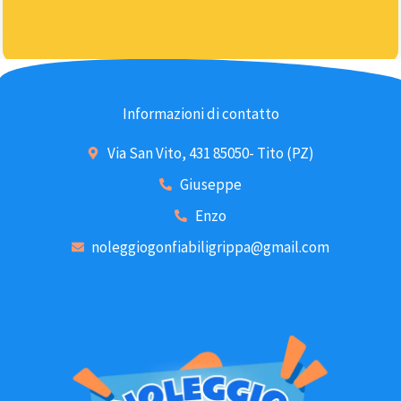
Informazioni di contatto
Via San Vito, 431 85050- Tito (PZ)
Giuseppe
Enzo
noleggiogonfiabiligrippa@gmail.com