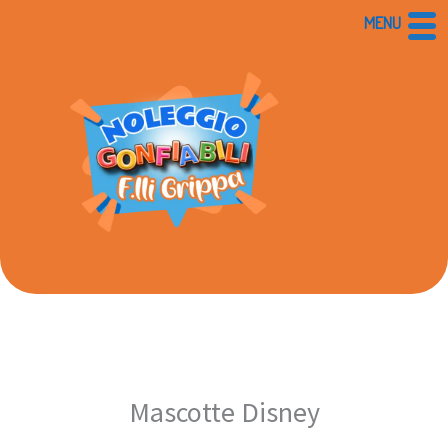
Vai
MENU
al
contenuto
Mascotte Disney